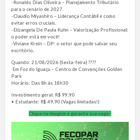
-Ronaldo Dias Oliveira – Planejamento Tributário
para o cenário de 2027.
-Claudio Miyashiro – Liderança Contábil e como
evitar erros cruciais.
-Elizangela De Paula Kuhn – Valorização Profissional:
o poder está em você!
-Viviane Krein – DP: o setor que pode salvar seu
escritório.
Quando: 21/08/2026 (Sexta-feira) ????
Em Foz do Iguaçu – Centro de Convenções Golden
Park
Horário: Das 8h às 18h30
Investimento geral: R$ 99,90
• Estudante: R$ 49,90 (Vagas limitadas!)
Clique na imagem e garanta sua vaga: