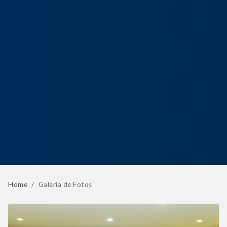
Home
Galeria de Fotos